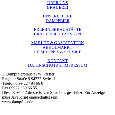
ÜBER UNS
BRAUEREI
UNSERE BIERE
DAMPFBIER
ERLEBNISBRAUSTÄTTE
BRAUEREIFÜHRUNGEN
MÄRKTE & GASTSTÄTTEN
ABHOLMARKT
HEIMDIENST & SERVICE
KONTAKT
DATENSCHUTZ & IMPRESSUM
1. Dampfbierbrauerei W. Pfeffer
Regener Straße 9 94227 Zwiesel
Telefon 0 99 22 / 84 66 0
Fax 09922 / 89 66 55
Diese E-Mail-Adresse ist vor Spambots geschützt! Zur Anzeige
muss JavaScript eingeschaltet sein.
www.dampfbier.de