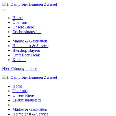
Home
Über uns
Unsere Biere
Erlebnisbraustätte
Märkte & Gaststätten
Heimdienst & Service
Biershop Bayern
Craft Beer Freak
Kontakt
Hier Führung buchen
Home
Über uns
Unsere Biere
Erlebnisbraustätte
Märkte & Gaststätten
Heimdienst & Service