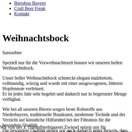
Biershop Bayern
Craft Beer Freak
Kontakt
Weihnachtsbock
Saisonbier
Speziell nur für die Vorweihnachtszeit brauen wir unseren hellen
Weihnachtsbock.
Unser heller Weihnachtsbock schmeckt elegant malzbetont,
vollmundig, würzig und wurde mit einer ausgewogenen, bitteren
Hopfennote verfeinert.
Er ist jedes Jahr sehr begehrt und dadurch nur in begrenzter Menge
verfügbar.
Wie bei all unseren Bieren sorgen beste Rohstoffe aus
Niederbayern, traditionelle Braukunst, modernste Technik und der
Verzicht auf künstliche Hilfsmittel bei der Filtration für die
besondere Qualität.
Wir von der 1. Dampfbierbrauerei Zwiesel setzen uns für
Die besondere Qualität stellen wir auch dadurch unter Beweis, dass