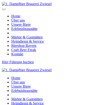
Home
Über uns
Unsere Biere
Erlebnisbraustätte
Märkte & Gaststätten
Heimdienst & Service
Biershop Bayern
Craft Beer Freak
Kontakt
Hier Führung buchen
Home
Über uns
Unsere Biere
Erlebnisbraustätte
Märkte & Gaststätten
Heimdienst & Service