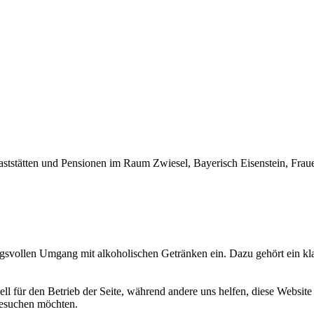
h Gaststätten und Pensionen im Raum Zwiesel, Bayerisch Eisenstein, 
ngsvollen Umgang mit alkoholischen Getränken ein. Dazu gehört ein k
ell für den Betrieb der Seite, während andere uns helfen, diese Websit
 besuchen möchten.