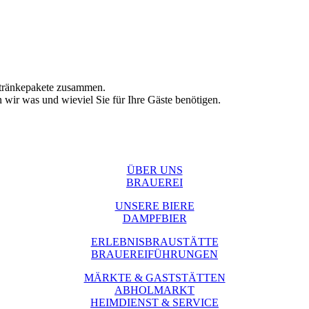
Getränkepakete zusammen.
n wir was und wieviel Sie für Ihre Gäste benötigen.
ÜBER UNS
BRAUEREI
UNSERE BIERE
DAMPFBIER
ERLEBNISBRAUSTÄTTE
BRAUEREIFÜHRUNGEN
MÄRKTE & GASTSTÄTTEN
ABHOLMARKT
HEIMDIENST & SERVICE